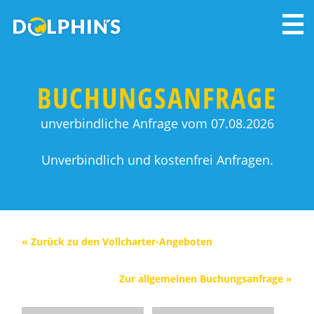
BUCHUNGSANFRAGE
unverbindliche Anfrage vom 07.08.2026
Unverbindlich und kostenfrei Anfragen.
« Zurück zu den Vollcharter-Angeboten
Zur allgemeinen Buchungsanfrage »