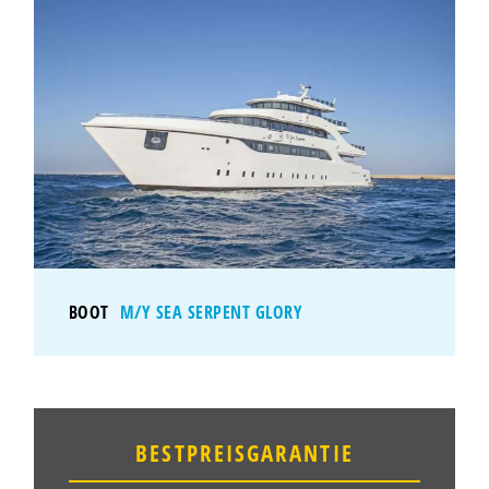
BOOT
M/Y SEA SERPENT GLORY
BESTPREISGARANTIE