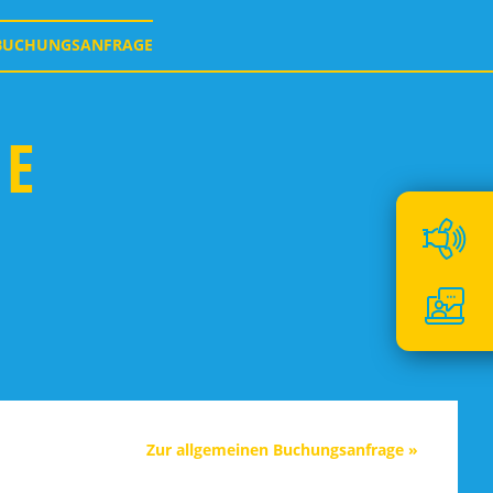
BUCHUNGSANFRAGE
GE
Zur allgemeinen Buchungsanfrage »