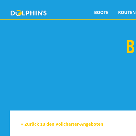
BOOTE
ROUTEN
B
« Zurück zu den Vollcharter-Angeboten