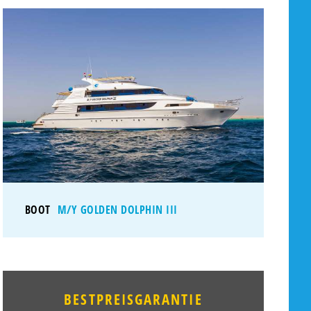
BOOT
M/Y GOLDEN DOLPHIN III
BESTPREISGARANTIE