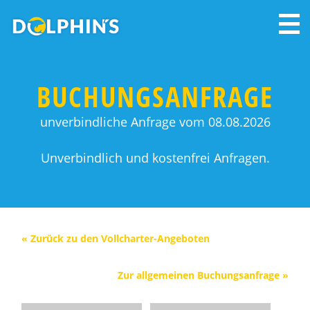
BUCHUNGSANFRAGE
unverbindliche Anfrage vom 08.08.2026
Unverbindlich und kostenfrei Anfragen.
« Zurück zu den Vollcharter-Angeboten
Zur allgemeinen Buchungsanfrage »