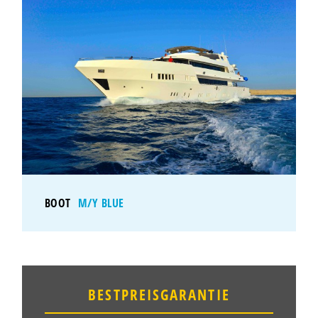
BOOT
M/Y BLUE
BESTPREISGARANTIE