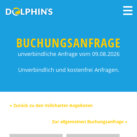
BUCHUNGSANFRAGE
unverbindliche Anfrage vom 09.08.2026
Unverbindlich und kostenfrei Anfragen.
« Zurück zu den Vollcharter-Angeboten
Zur allgemeinen Buchungsanfrage »