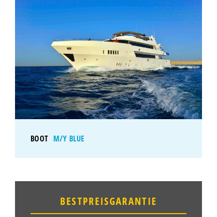
BOOT
M/Y BLUE
BESTPREISGARANTIE